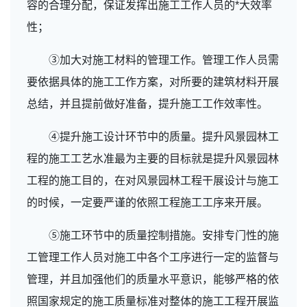
容的合理分配，保证发挥出施工工作人员的*大效率
性；
③加大对施工材料的管理工作。管理工作人员需
要依据具体的施工工作方案，对所要的建筑材料开展
总结，并且提前做好准备，提升施工工作效率性。
④提升施工设计环节中的质量。提升风景园林工
程的施工工艺水准最为主要的目标就是提升风景园林
工程的施工目的，在对风景园林工程干展设计与施工
的时候，一定要严谨的依照工程施工工序来开展。
⑤施工环节中的质量控制措施。安排专门性的施
工管理工作人员对施工中各个工序进行一定的监督与
管理，并且加强他们的质量水平意识，能够严格的依
照国家规定的施工质量标准对整体的施工工程开展监