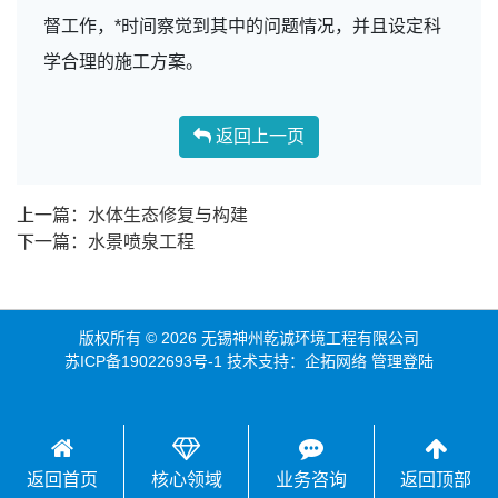
督工作，*时间察觉到其中的问题情况，并且设定科
学合理的施工方案。
返回上一页
上一篇：水体生态修复与构建
下一篇：水景喷泉工程
版权所有 © 2026 无锡神州乾诚环境工程有限公司
苏ICP备19022693号-1
技术支持：
企拓网络
管理登陆
返回首页
核心领域
业务咨询
返回顶部