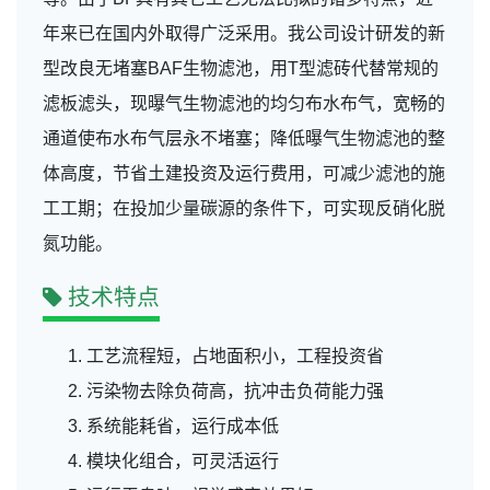
年来已在国内外取得广泛采用。我公司设计研发的新
型改良无堵塞BAF生物滤池，用T型滤砖代替常规的
滤板滤头，现曝气生物滤池的均匀布水布气，宽畅的
通道使布水布气层永不堵塞；降低曝气生物滤池的整
体高度，节省土建投资及运行费用，可减少滤池的施
工工期；在投加少量碳源的条件下，可实现反硝化脱
氮功能。
技术特点
工艺流程短，占地面积小，工程投资省
污染物去除负荷高，抗冲击负荷能力强
系统能耗省，运行成本低
模块化组合，可灵活运行