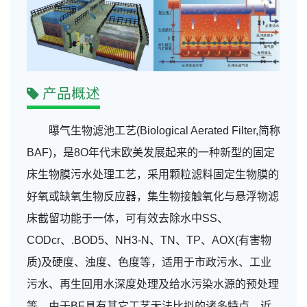
产品概述
曝气生物滤池工艺(Biological Aerated Filter,简称
BAF)，是8O年代末欧美发展起来的一种新型的固定
床生物膜污水处理工艺，采用颗粒滤料固定生物膜的
好氧或缺氧生物反应器，集生物接触氧化与悬浮物滤
床截留功能于一体，可有效去除水中SS、
CODcr、.BOD5、NH3-N、TN、TP、AOX(有害物
质)及硬度、浊度、色度等，适用于市政污水、工业
污水、再生回用水深度处理及给水污染水源的预处理
等。由于BF具有其它工艺无法比拟的诸多特点，近